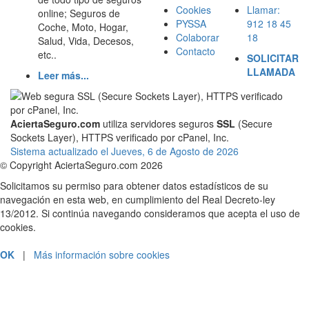
Cookies
Llamar:
online; Seguros de
PYSSA
912 18 45
Coche, Moto, Hogar,
Colaborar
18
Salud, Vida, Decesos,
Contacto
etc..
SOLICITAR
LLAMADA
Leer más...
AciertaSeguro.com
utiliza servidores seguros
SSL
(Secure
Sockets Layer), HTTPS verificado por cPanel, Inc.
Sistema actualizado el Jueves, 6 de Agosto de 2026
© Copyright AciertaSeguro.com 2026
Solicitamos su permiso para obtener datos estadísticos de su
navegación en esta web, en cumplimiento del Real Decreto-ley
13/2012. Si continúa navegando consideramos que acepta el uso de
cookies.
OK
|
Más información sobre cookies
PRESUPUESTOS Y CONTRATACIÓN