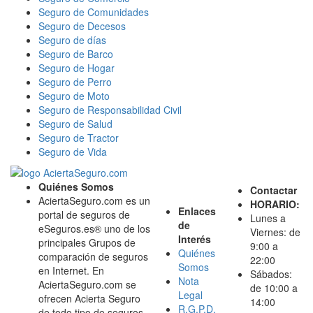
Seguro de Comunidades
Seguro de Decesos
Seguro de días
Seguro de Barco
Seguro de Hogar
Seguro de Perro
Seguro de Moto
Seguro de Responsabilidad Civil
Seguro de Salud
Seguro de Tractor
Seguro de Vida
Quiénes Somos
Contactar
AciertaSeguro.com es un
HORARIO:
Enlaces
portal de seguros de
Lunes a
de
eSeguros.es® uno de los
Viernes: de
Interés
principales Grupos de
9:00 a
Quiénes
comparación de seguros
22:00
Somos
en Internet. En
Sábados:
Nota
AciertaSeguro.com se
de 10:00 a
Legal
ofrecen Acierta Seguro
14:00
R.G.P.D.
de todo tipo de seguros