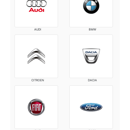
AUDI
BMW
CITROEN
DACIA