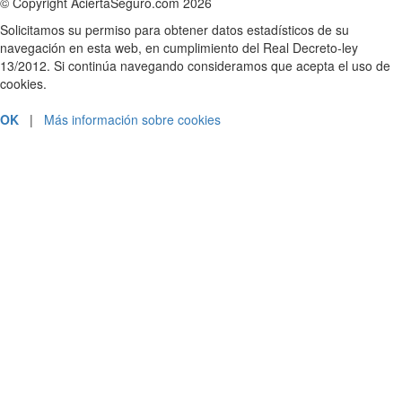
© Copyright AciertaSeguro.com 2026
Solicitamos su permiso para obtener datos estadísticos de su
navegación en esta web, en cumplimiento del Real Decreto-ley
13/2012. Si continúa navegando consideramos que acepta el uso de
cookies.
OK
|
Más información sobre cookies
PRESUPUESTOS Y CONTRATACIÓN
912 18 45 18
ATENCIÓN AL CLIENTE
902 300 096
SOLICITAR LLAMADA