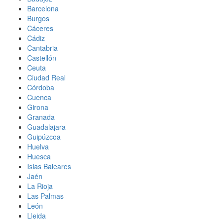
Barcelona
Burgos
Cáceres
Cádiz
Cantabria
Castellón
Ceuta
Ciudad Real
Córdoba
Cuenca
Girona
Granada
Guadalajara
Guipúzcoa
Huelva
Huesca
Islas Baleares
Jaén
La Rioja
Las Palmas
León
Lleida