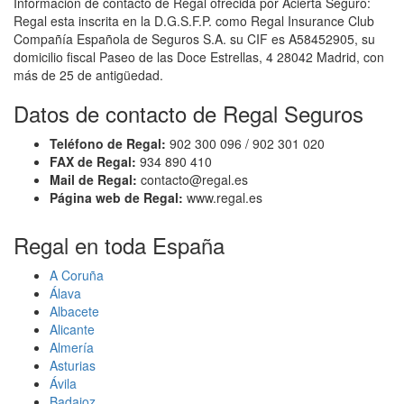
Información de contacto de Regal ofrecida por Acierta Seguro:
Regal esta inscrita en la D.G.S.F.P. como Regal Insurance Club
Compañía Española de Seguros S.A. su CIF es A58452905, su
domicilio fiscal Paseo de las Doce Estrellas, 4 28042 Madrid, con
más de 25 de antigüedad.
Datos de contacto de Regal Seguros
Teléfono de Regal:
902 300 096 / 902 301 020
FAX de Regal:
934 890 410
Mail de Regal:
contacto@regal.es
Página web de Regal:
www.regal.es
Regal en toda España
A Coruña
Álava
Albacete
Alicante
Almería
Asturias
Ávila
Badajoz