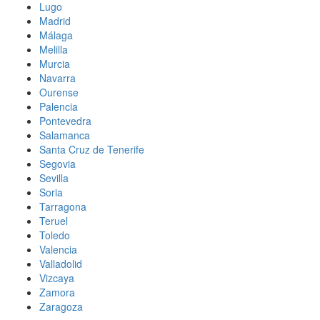
Lugo
Madrid
Málaga
Melilla
Murcia
Navarra
Ourense
Palencia
Pontevedra
Salamanca
Santa Cruz de Tenerife
Segovia
Sevilla
Soria
Tarragona
Teruel
Toledo
Valencia
Valladolid
Vizcaya
Zamora
Zaragoza