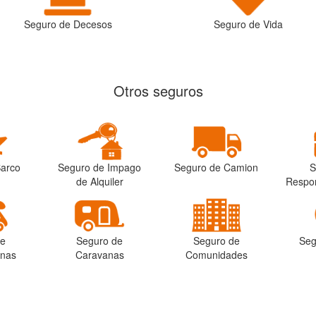
Seguro de Decesos
Seguro de Vida
Otros seguros
Barco
Seguro de Impago
Seguro de Camion
S
de Alquiler
Respon
de
Seguro de
Seguro de
Seg
anas
Caravanas
Comunidades