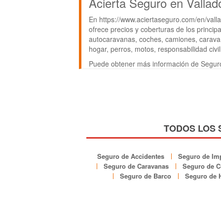
Acierta Seguro en Vallado
En https://www.aciertaseguro.com/en/valla
ofrece precios y coberturas de los principa
autocaravanas, coches, camiones, caravan
hogar, perros, motos, responsabilidad civil,
Puede obtener más información de Seguros
TODOS LOS 
Seguro de Accidentes
Seguro de Imp
Seguro de Caravanas
Seguro de C
Seguro de Barco
Seguro de 