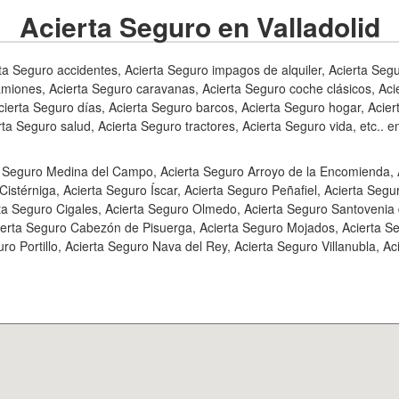
Acierta Seguro en Valladolid
ta Seguro accidentes, Acierta Seguro impagos de alquiler, Acierta Seg
miones, Acierta Seguro caravanas, Acierta Seguro coche clásicos, Aci
erta Seguro días, Acierta Seguro barcos, Acierta Seguro hogar, Acier
rta Seguro salud, Acierta Seguro tractores, Acierta Seguro vida, etc.. en
 Seguro Medina del Campo, Acierta Seguro Arroyo de la Encomienda, Ac
istérniga, Acierta Seguro Íscar, Acierta Seguro Peñafiel, Acierta Seg
ta Seguro Cigales, Acierta Seguro Olmedo, Acierta Seguro Santovenia 
cierta Seguro Cabezón de Pisuerga, Acierta Seguro Mojados, Acierta S
 Portillo, Acierta Seguro Nava del Rey, Acierta Seguro Villanubla, Ac