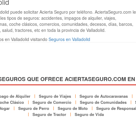
lid
dolid puede solicitar Acierta Seguro por teléfono. AciertaSeguro.com le
les tipos de seguros: accidentes, impagos de alquiler, viajes,
as, coche clásicos, comercios, comunidades, decesos, días, barcos,
 salud, tractores, etc en toda la provincia de Valladolid.
 en Valladolid visitando
Seguros en Valladolid
SEGUROS QUE OFRECE ACIERTASEGURO.COM EN
ago de Alquiler
Seguro de Viajes
Seguro de Autocaravanas
oche Clásico
Seguro de Comercio
Seguro de Comunidades
Hogar
Seguro de Perro
Seguro de Moto
Seguro de Responsab
Seguro de Tractor
Seguro de Vida