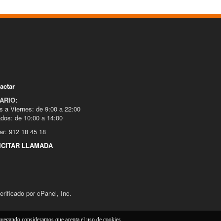
actar
ARIO:
s a Viernes: de 9:00 a 22:00
dos: de 10:00 a 14:00
ar: 912 18 45 18
ICITAR LLAMADA
ificado por cPanel, Inc.
navegando consideramos que acepta el uso de cookies.