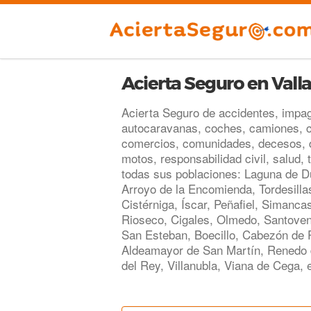
Acierta Seguro en Vall
Acierta Seguro de accidentes, impago
autocaravanas, coches, camiones, c
comercios, comunidades, decesos, d
motos, responsabilidad civil, salud, 
todas sus poblaciones: Laguna de 
Arroyo de la Encomienda, Tordesilla
Cistérniga, Íscar, Peñafiel, Simanca
Rioseco, Cigales, Olmedo, Santoven
San Esteban, Boecillo, Cabezón de 
Aldeamayor de San Martín, Renedo d
del Rey, Villanubla, Viana de Cega, e
.