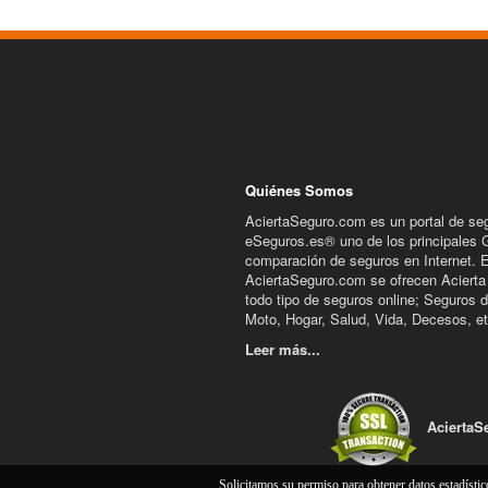
Quiénes Somos
AciertaSeguro.com es un portal de se
eSeguros.es® uno de los principales 
comparación de seguros en Internet. 
AciertaSeguro.com se ofrecen Acierta
todo tipo de seguros online; Seguros 
Moto, Hogar, Salud, Vida, Decesos, et
Leer más...
AciertaS
Solicitamos su permiso para obtener datos estadísti