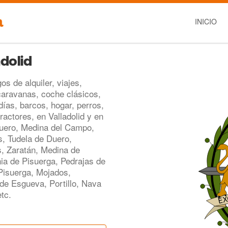
INICIO
adolid
s de alquiler, viajes,
aravanas, coche clásicos,
ías, barcos, hogar, perros,
tractores, en Valladolid y en
Duero, Medina del Campo,
s, Tudela de Duero,
s, Zaratán, Medina de
ia de Pisuerga, Pedrajas de
Pisuerga, Mojados,
e Esgueva, Portillo, Nava
tc.