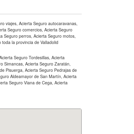
uro viajes, Acierta Seguro autocaravanas,
erta Seguro comercios, Acierta Seguro
ta Seguro perros, Acierta Seguro motos,
 toda la provincia de Valladolid
ierta Seguro Tordesillas, Acierta
uro Simancas, Acierta Seguro Zaratán,
de Pisuerga, Acierta Seguro Pedrajas de
eguro Aldeamayor de San Martín, Acierta
ierta Seguro Viana de Cega, Acierta