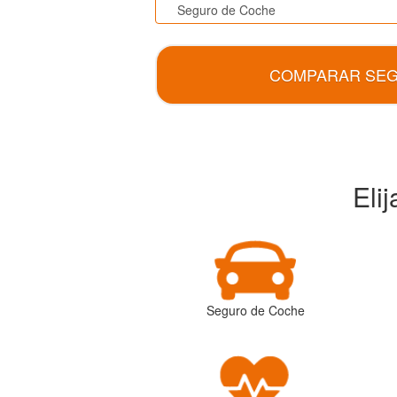
COMPARAR SE
Eli
Seguro de Coche