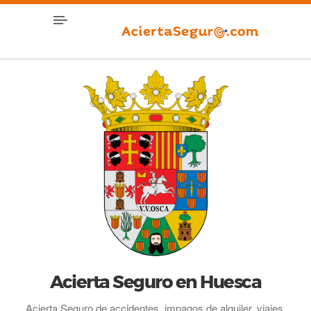
Acierta Seguro en Huesca
Acierta Seguro de accidentes, impagos de alquiler, viajes,