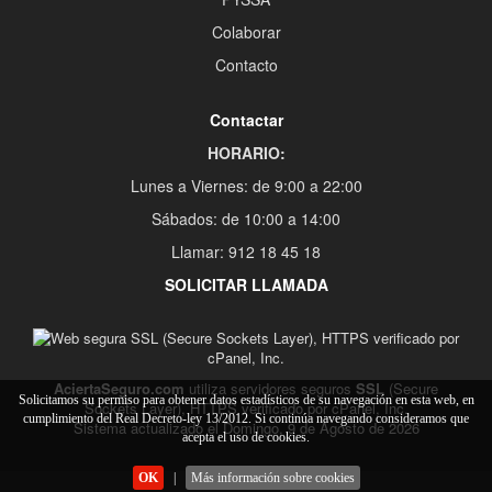
Colaborar
Contacto
Contactar
HORARIO:
Lunes a Viernes: de 9:00 a 22:00
Sábados: de 10:00 a 14:00
Llamar: 912 18 45 18
SOLICITAR LLAMADA
AciertaSeguro.com
utiliza servidores seguros
SSL
(Secure
Solicitamos su permiso para obtener datos estadísticos de su navegación en esta web, en
Sockets Layer), HTTPS verificado por cPanel, Inc.
cumplimiento del Real Decreto-ley 13/2012. Si continúa navegando consideramos que
Sistema actualizado el Domingo, 9 de Agosto de 2026
acepta el uso de cookies.
OK
|
Más información sobre cookies