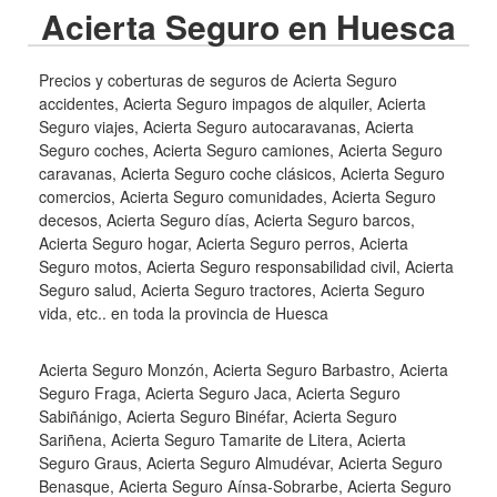
Acierta Seguro en Huesca
Precios y coberturas de seguros de Acierta Seguro
accidentes, Acierta Seguro impagos de alquiler, Acierta
Seguro viajes, Acierta Seguro autocaravanas, Acierta
Seguro coches, Acierta Seguro camiones, Acierta Seguro
caravanas, Acierta Seguro coche clásicos, Acierta Seguro
comercios, Acierta Seguro comunidades, Acierta Seguro
decesos, Acierta Seguro días, Acierta Seguro barcos,
Acierta Seguro hogar, Acierta Seguro perros, Acierta
Seguro motos, Acierta Seguro responsabilidad civil, Acierta
Seguro salud, Acierta Seguro tractores, Acierta Seguro
vida, etc.. en toda la provincia de Huesca
Acierta Seguro Monzón, Acierta Seguro Barbastro, Acierta
Seguro Fraga, Acierta Seguro Jaca, Acierta Seguro
Sabiñánigo, Acierta Seguro Binéfar, Acierta Seguro
Sariñena, Acierta Seguro Tamarite de Litera, Acierta
Seguro Graus, Acierta Seguro Almudévar, Acierta Seguro
Benasque, Acierta Seguro Aínsa-Sobrarbe, Acierta Seguro