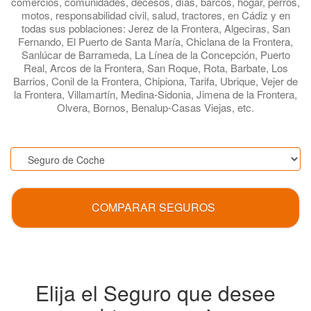
comercios, comunidades, decesos, días, barcos, hogar, perros,
motos, responsabilidad civil, salud, tractores, en Cádiz y en
todas sus poblaciones: Jerez de la Frontera, Algeciras, San
Fernando, El Puerto de Santa María, Chiclana de la Frontera,
Sanlúcar de Barrameda, La Línea de la Concepción, Puerto
Real, Arcos de la Frontera, San Roque, Rota, Barbate, Los
Barrios, Conil de la Frontera, Chipiona, Tarifa, Ubrique, Vejer de
la Frontera, Villamartín, Medina-Sidonia, Jimena de la Frontera,
Olvera, Bornos, Benalup-Casas Viejas, etc.
.
COMPARAR SEGUROS
Elija el Seguro que desee