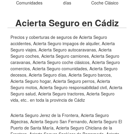
Comunidades
días
Coche Clásico
Acierta Seguro en Cádiz
Precios y coberturas de seguros de Acierta Seguro
accidentes, Acierta Seguro impagos de alquiler, Acierta
Seguro viajes, Acierta Seguro autocaravanas, Acierta
Seguro coches, Acierta Seguro camiones, Acierta Seguro
caravanas, Acierta Seguro coche clásicos, Acierta Seguro
comercios, Acierta Seguro comunidades, Acierta Seguro
decesos, Acierta Seguro días, Acierta Seguro barcos,
Acierta Seguro hogar, Acierta Seguro perros, Acierta
Seguro motos, Acierta Seguro responsabilidad civil, Acierta
Seguro salud, Acierta Seguro tractores, Acierta Seguro
vida, etc.. en toda la provincia de Cádiz
Acierta Seguro Jerez de la Frontera, Acierta Seguro
Algeciras, Acierta Seguro San Fernando, Acierta Seguro El
Puerto de Santa María, Acierta Seguro Chiclana de la
Frontera, Acierta Seguro Sanlúcar de Barrameda, Acierta