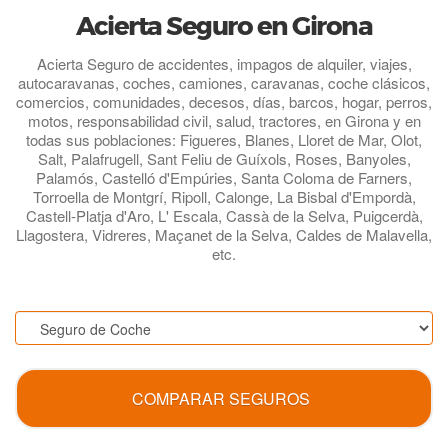
Acierta Seguro en Girona
Acierta Seguro de accidentes, impagos de alquiler, viajes,
autocaravanas, coches, camiones, caravanas, coche clásicos,
comercios, comunidades, decesos, días, barcos, hogar, perros,
motos, responsabilidad civil, salud, tractores, en Girona y en
todas sus poblaciones: Figueres, Blanes, Lloret de Mar, Olot,
Salt, Palafrugell, Sant Feliu de Guíxols, Roses, Banyoles,
Palamós, Castelló d'Empúries, Santa Coloma de Farners,
Torroella de Montgrí, Ripoll, Calonge, La Bisbal d'Empordà,
Castell-Platja d'Aro, L' Escala, Cassà de la Selva, Puigcerdà,
Llagostera, Vidreres, Maçanet de la Selva, Caldes de Malavella,
etc.
.
COMPARAR SEGUROS