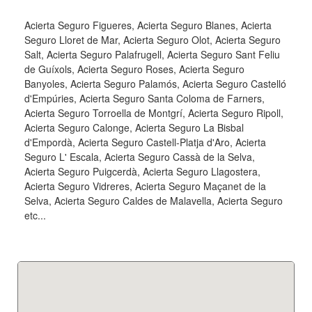
Acierta Seguro Figueres, Acierta Seguro Blanes, Acierta
Seguro Lloret de Mar, Acierta Seguro Olot, Acierta Seguro
Salt, Acierta Seguro Palafrugell, Acierta Seguro Sant Feliu
de Guíxols, Acierta Seguro Roses, Acierta Seguro
Banyoles, Acierta Seguro Palamós, Acierta Seguro Castelló
d'Empúries, Acierta Seguro Santa Coloma de Farners,
Acierta Seguro Torroella de Montgrí, Acierta Seguro Ripoll,
Acierta Seguro Calonge, Acierta Seguro La Bisbal
d'Empordà, Acierta Seguro Castell-Platja d'Aro, Acierta
Seguro L' Escala, Acierta Seguro Cassà de la Selva,
Acierta Seguro Puigcerdà, Acierta Seguro Llagostera,
Acierta Seguro Vidreres, Acierta Seguro Maçanet de la
Selva, Acierta Seguro Caldes de Malavella, Acierta Seguro
etc...