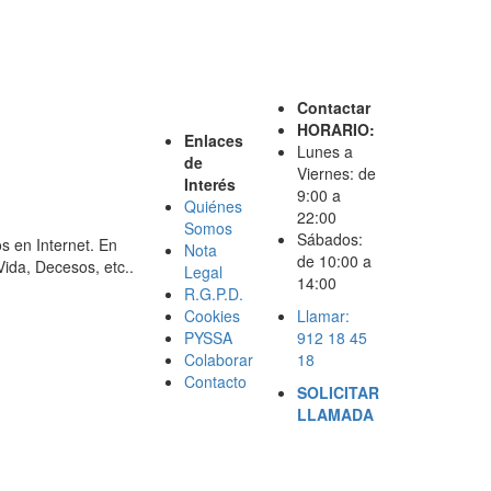
Contactar
HORARIO:
Enlaces
Lunes a
de
Viernes: de
Interés
9:00 a
Quiénes
22:00
Somos
Sábados:
s en Internet. En
Nota
de 10:00 a
ida, Decesos, etc..
Legal
14:00
R.G.P.D.
Cookies
Llamar:
PYSSA
912 18 45
Colaborar
18
Contacto
SOLICITAR
LLAMADA