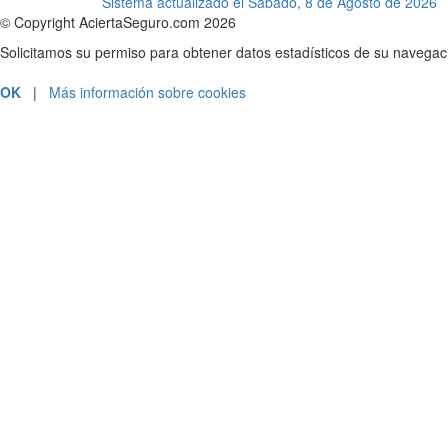
Sistema actualizado el Sabado, 8 de Agosto de 2026
© Copyright AciertaSeguro.com 2026
Solicitamos su permiso para obtener datos estadísticos de su navega
OK
|
Más información sobre cookies
PRESUPUESTOS Y CONTRATACIÓN
ATENCIÓN AL CLIENTE
SOLICITAR LLAMADA
.