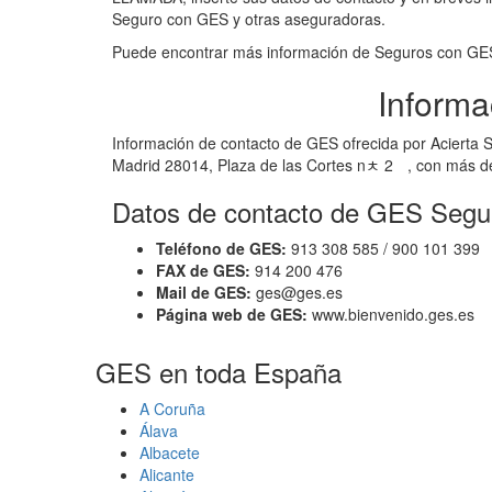
Seguro con GES y otras aseguradoras.
Puede encontrar más información de Seguros con G
Informa
Información de contacto de GES ofrecida por Acierta 
Madrid 28014, Plaza de las Cortes nﾺ 2ﾠ, con más d
Datos de contacto de GES Segu
Teléfono de GES:
913 308 585 / 900 101 399
FAX de GES:
914 200 476
Mail de GES:
ges@ges.es
Página web de GES:
www.bienvenido.ges.es
GES en toda España
A Coruña
Álava
Albacete
Alicante