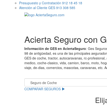
Presupuesto y Contratación 912 18 45 18
Atención al Cliente GES 913 308 585
Acierta Seguro con 
Información de GES en AciertaSeguro
: Ges Seguro
98 de antigüedad, es una de las principales aegurado
GES de coche, tractor, autocaravanas, rc-profesional,
medico, coche-clasico, vida, camion, barco, moto, hog
viaje, de-dias, comercios, mascotas, caravanas, etc. 
.
COMPARAR SEGUROS
Eli