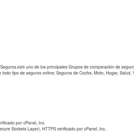
eSeguros.es® uno de los principales Grupos de comparación de seguro
 todo tipo de seguros online; Seguros de Coche, Moto, Hogar, Salud, V
cure Sockets Layer), HTTPS verificado por cPanel, Inc.