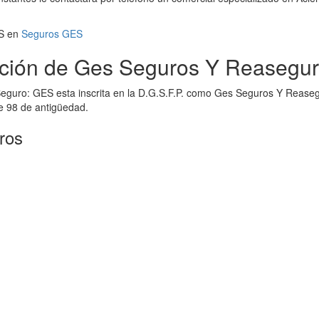
ES en
Seguros GES
ción de Ges Seguros Y Reasegur
Seguro: GES esta inscrita en la D.G.S.F.P. como Ges Seguros Y Reasegu
e 98 de antigüedad.
ros