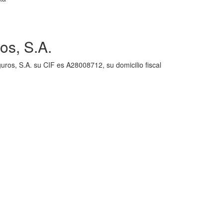
os, S.A.
ros, S.A. su CIF es A28008712, su domicilio fiscal