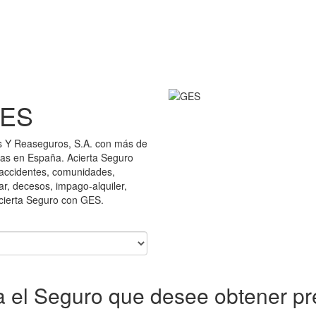
GES
s Y Reaseguros, S.A. con más de
ras en España. Acierta Seguro
 accidentes, comunidades,
ar, decesos, impago-alquiler,
Acierta Seguro con GES.
ja el Seguro que desee obtener pr