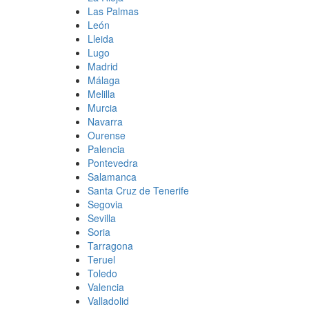
Las Palmas
León
Lleida
Lugo
Madrid
Málaga
Melilla
Murcia
Navarra
Ourense
Palencia
Pontevedra
Salamanca
Santa Cruz de Tenerife
Segovia
Sevilla
Soria
Tarragona
Teruel
Toledo
Valencia
Valladolid