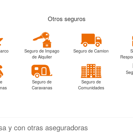
Otros seguros
Barco
Seguro de Impago
Seguro de Camion
S
de Alquiler
Respon
Seg
de
Seguro de
Seguro de
anas
Caravanas
Comunidades
sa y con otras aseguradoras