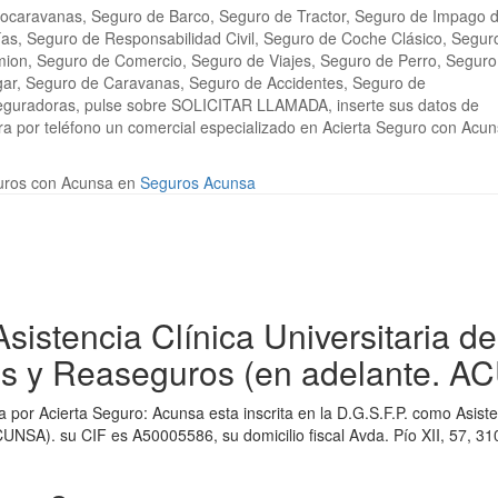
tocaravanas, Seguro de Barco, Seguro de Tractor, Seguro de Impago 
ías, Seguro de Responsabilidad Civil, Seguro de Coche Clásico, Segur
ion, Seguro de Comercio, Seguro de Viajes, Seguro de Perro, Seguro
ar, Seguro de Caravanas, Seguro de Accidentes, Seguro de
eguradoras, pulse sobre SOLICITAR LLAMADA, inserte sus datos de
ara por teléfono un comercial especializado en Acierta Seguro con Acu
uros con Acunsa en
Seguros Acunsa
sistencia Clínica Universitaria d
s y Reaseguros (en adelante. A
 por Acierta Seguro: Acunsa esta inscrita en la D.G.S.F.P. como Asisten
UNSA). su CIF es A50005586, su domicilio fiscal Avda. Pío XII, 57, 