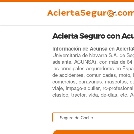
Acierta Seguro con Ac
Información de Acunsa en Aciert
Universitaria de Navarra S.A. de S
adelante. ACUNSA). con más de 64 
las principales aeguradoras en Esp
de accidentes, comunidades, moto, 
comercios, caravanas, mascotas, c
viaje, impago-alquiler, rc-profesiona
clasico, tractor, vida, de-dias, etc.
.