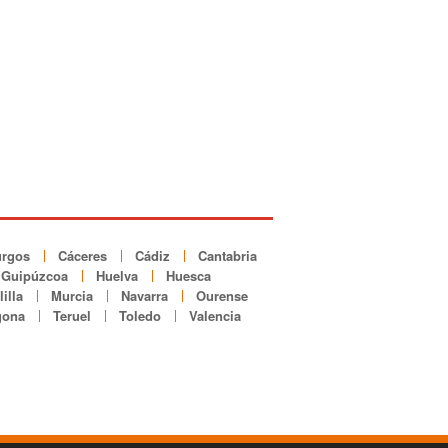
rgos
Cáceres
Cádiz
Cantabria
Guipúzcoa
Huelva
Huesca
illa
Murcia
Navarra
Ourense
gona
Teruel
Toledo
Valencia