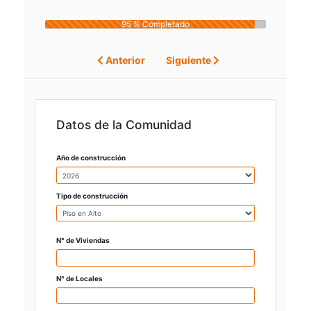
95 % Completado
Anterior
Siguiente
Datos de la Comunidad
Año de construcción
Tipo de construcción
N° de Viviendas
N° de Locales