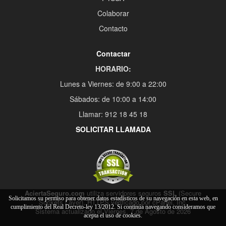
Colaborar
Contacto
Contactar
HORARIO:
Lunes a Viernes: de 9:00 a 22:00
Sábados: de 10:00 a 14:00
Llamar: 912 18 45 18
SOLICITAR LLAMADA
AciertaSeguro.com
utiliza servidores seguros
SSL
(Secure
Solicitamos su permiso para obtener datos estadísticos de su navegación en esta web, en
Sockets Layer), HTTPS verificado por cPanel, Inc.
cumplimiento del Real Decreto-ley 13/2012. Si continúa navegando consideramos que
Sistema actualizado el Viernes, 7 de Agosto de 2026
acepta el uso de cookies.