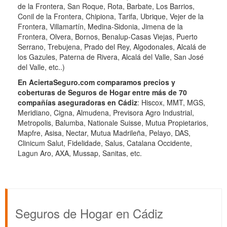
de la Frontera, San Roque, Rota, Barbate, Los Barrios,
Conil de la Frontera, Chipiona, Tarifa, Ubrique, Vejer de la
Frontera, Villamartín, Medina-Sidonia, Jimena de la
Frontera, Olvera, Bornos, Benalup-Casas Viejas, Puerto
Serrano, Trebujena, Prado del Rey, Algodonales, Alcalá de
los Gazules, Paterna de Rivera, Alcalá del Valle, San José
del Valle, etc..)
En AciertaSeguro.com comparamos precios y
coberturas de Seguros de Hogar entre más de 70
compañías aseguradoras en Cádiz
: Hiscox, MMT, MGS,
Meridiano, Cigna, Almudena, Previsora Agro Industrial,
Metropolis, Balumba, Nationale Suisse, Mutua Propietarios,
Mapfre, Asisa, Nectar, Mutua Madrileña, Pelayo, DAS,
Clinicum Salut, Fidelidade, Salus, Catalana Occidente,
Lagun Aro, AXA, Mussap, Sanitas, etc.
Seguros de Hogar en Cádiz