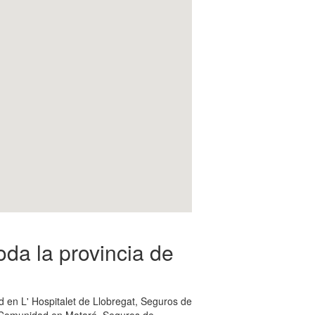
da la provincia de
en L' Hospitalet de Llobregat, Seguros de