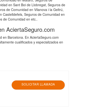
Comunidad en Mataró, Seguros de
dad en Sant Boi de Llobregat, Seguros de
s de Comunidad en Vilanova i la Geltrú,
n Castelldefels, Seguros de Comunidad en
os de Comunidad en etc..
en AciertaSeguro.com
ad en Barcelona. En AciertaSeguro.com
tamente cualificados y especializados en
SOLICITAR LLAMADA