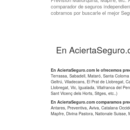
comparador de seguros independient
cobramos por buscarle el mejor Se
En AciertaSeguro.
En AciertaSeguro.com le ofrecemos pre
Terrassa, Sabadell, Mataró, Santa Coloma d
Geltrú, Viladecans, El Prat de Llobregat, C
Llobregat, Vic, Igualada, Vilafranca del P
Sant Vicenç dels Horts, Sitges, etc..)
En AciertaSeguro.com comparamos prec
Antares, Preventiva, Aviva, Catalana Occi
Mapfre, Divina Pastora, Nationale Suisse, 