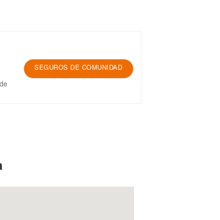
SEGUROS DE COMUNIDAD
 de
a