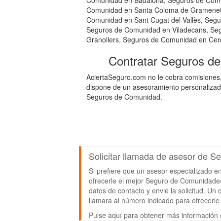
Comunidad en Badalona, Seguros de Comu
Comunidad en Santa Coloma de Gramenet, 
Comunidad en Sant Cugat del Vallès, Seg
Seguros de Comunidad en Viladecans, Seg
Granollers, Seguros de Comunidad en Cerd
Contratar Seguros d
AciertaSeguro.com no le cobra comisiones
dispone de un asesoramiento personalizado
Seguros de Comunidad.
Solicitar llamada de asesor de 
Si prefiere que un asesor especializado 
ofrecerle el mejor Seguro de Comunidades 
datos de contacto y envie la solicitud. U
llamara al número indicado para ofrecer
Pulse aquí para obtener más información