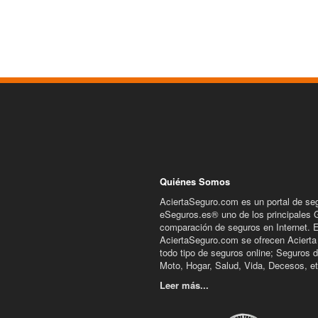
Quiénes Somos
AciertaSeguro.com es un portal de se
eSeguros.es® uno de los principales 
comparación de seguros en Internet. 
AciertaSeguro.com se ofrecen Acierta
todo tipo de seguros online; Seguros 
Moto, Hogar, Salud, Vida, Decesos, et
Leer más...