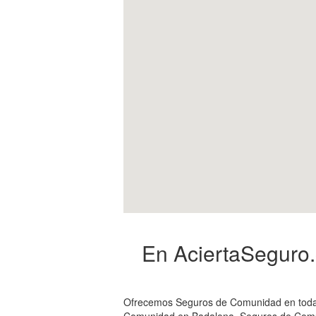
En AciertaSeguro.
Ofrecemos Seguros de Comunidad en todas 