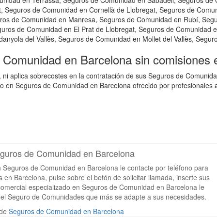
nidad en Terrassa, Seguros de Comunidad en Sabadell, Seguros de 
Seguros de Comunidad en Cornellà de Llobregat, Seguros de Comuni
uros de Comunidad en Manresa, Seguros de Comunidad en Rubí, Seguro
uros de Comunidad en El Prat de Llobregat, Seguros de Comunidad e
anyola del Vallès, Seguros de Comunidad en Mollet del Vallès, Segur
e Comunidad en Barcelona sin comisiones 
, ni aplica sobrecostes en la contratación de sus Seguros de Comunid
 en Seguros de Comunidad en Barcelona ofrecido por profesionales al
Seguros de Comunidad en Barcelona
en Seguros de Comunidad en Barcelona le contacte por teléfono para
en Barcelona, pulse sobre el botón de solicitar llamada, inserte sus
n comercial especializado en Seguros de Comunidad en Barcelona le
le el Seguro de Comunidades que más se adapte a sus necesidades.
 de
Seguros de Comunidad en Barcelona