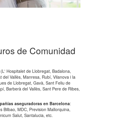
guros de Comunidad
(L' Hospitalet de Llobregat, Badalona,
del Vallès, Manresa, Rubí, Vilanova i la
ugues de Llobregat, Gavà, Sant Feliu de
pí, Barberà del Vallès, Sant Pere de Ribes,
pañías aseguradoras en Barcelona
:
s Bilbao, MDC, Prevision Mallorquina,
nicum Salut, Santalucia, etc.