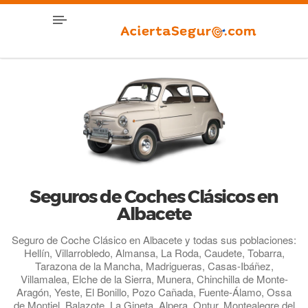
Seguros de Coches Clásicos en
Albacete
Seguro de Coche Clásico en Albacete y todas sus poblaciones:
Hellín, Villarrobledo, Almansa, La Roda, Caudete, Tobarra,
Tarazona de la Mancha, Madrigueras, Casas-Ibáñez,
Villamalea, Elche de la Sierra, Munera, Chinchilla de Monte-
Aragón, Yeste, El Bonillo, Pozo Cañada, Fuente-Álamo, Ossa
de Montiel, Balazote, La Gineta, Alpera, Ontur, Montealegre del