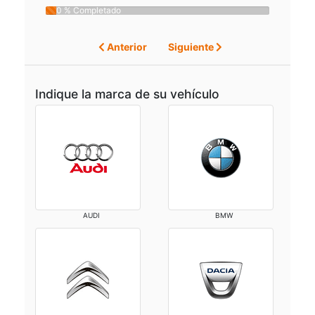
0 % Completado
Anterior
Siguiente
Indique la marca de su vehículo
AUDI
BMW