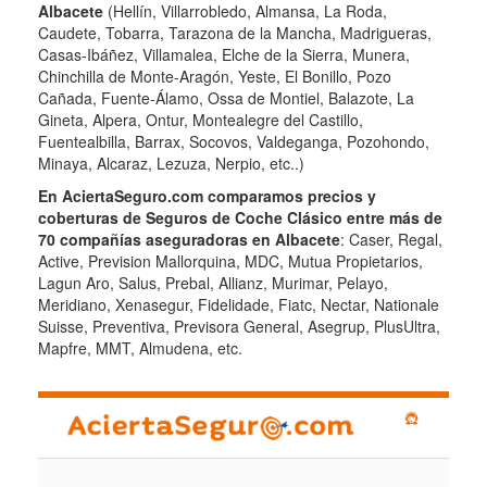
Albacete
(Hellín, Villarrobledo, Almansa, La Roda,
Caudete, Tobarra, Tarazona de la Mancha, Madrigueras,
Casas-Ibáñez, Villamalea, Elche de la Sierra, Munera,
Chinchilla de Monte-Aragón, Yeste, El Bonillo, Pozo
Cañada, Fuente-Álamo, Ossa de Montiel, Balazote, La
Gineta, Alpera, Ontur, Montealegre del Castillo,
Fuentealbilla, Barrax, Socovos, Valdeganga, Pozohondo,
Minaya, Alcaraz, Lezuza, Nerpio, etc..)
En AciertaSeguro.com comparamos precios y
coberturas de Seguros de Coche Clásico entre más de
70 compañías aseguradoras en Albacete
: Caser, Regal,
Active, Prevision Mallorquina, MDC, Mutua Propietarios,
Lagun Aro, Salus, Prebal, Allianz, Murimar, Pelayo,
Meridiano, Xenasegur, Fidelidade, Fiatc, Nectar, Nationale
Suisse, Preventiva, Previsora General, Asegrup, PlusUltra,
Mapfre, MMT, Almudena, etc.