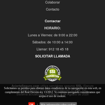
Colaborar
Contacto
Contactar
HORARIO:
Lunes a Viernes: de 9:00 a 22:00
Sábados: de 10:00 a 14:00
Llamar: 912 18 45 18
SOLICITAR LLAMADA
AciertaSeguro.com
utiliza servidores seguros
SSL
(Secure
Solicitamos su permiso para obtener datos estadísticos de su navegación en esta web, en
Sockets Layer), HTTPS verificado por cPanel, Inc.
cumplimiento del Real Decreto-ley 13/2012. Si continúa navegando consideramos que
Sistema actualizado el Sabado, 8 de Agosto de 2026
acepta el uso de cookies.
OK
|
Más información sobre cookies