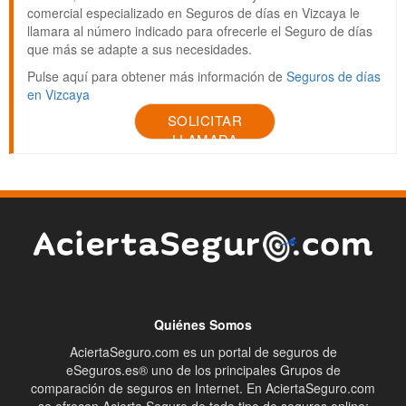
comercial especializado en Seguros de días en Vizcaya le
llamara al número indicado para ofrecerle el Seguro de días
que más se adapte a sus necesidades.
Pulse aquí para obtener más información de
Seguros de días
en Vizcaya
SOLICITAR
LLAMADA
Quiénes Somos
AciertaSeguro.com es un portal de seguros de
eSeguros.es® uno de los principales Grupos de
comparación de seguros en Internet. En AciertaSeguro.com