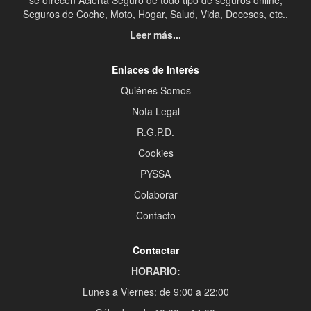
se ofrecen Acierta Seguro de todo tipo de seguros online;
Seguros de Coche, Moto, Hogar, Salud, Vida, Decesos, etc..
Leer más...
Enlaces de Interés
Quiénes Somos
Nota Legal
R.G.P.D.
Cookies
PYSSA
Colaborar
Contacto
Contactar
HORARIO:
Lunes a Viernes: de 9:00 a 22:00