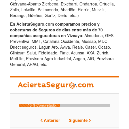
Ciérvana-Abanto Zierbena, Etxebarri, Ondarroa, Ortuella,
Zalla, Lekeitio, Balmaseda, Abadiño, Elorrio, Muskiz,
Berango, Güeñes, Gorliz, Derio, etc..)
En AciertaSeguro.com comparamos precios y
coberturas de Seguros de días entre más de 70
compañías aseguradoras en Vizcaya
: Almudena, GES,
Preventiva, MMT, Catalana Occidente, Mussap, MDC,
Direct seguros, Lagun Aro, Aviva, Reale, Caser, Ocaso,
Clinicum Salut, Fidelidade, Fiatc, Acunsa, AXA, Zurich,
MetLife, Previsora Agro Industrial, Aegon, AIG, Previsora
General, ARAG, etc.
45 % Completado
Anterior
Siguiente