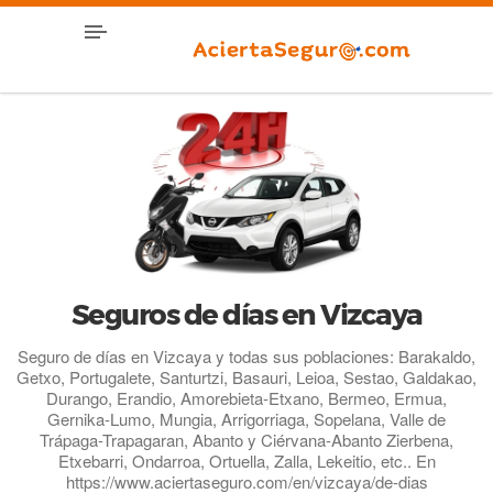
Seguros de días en Vizcaya
Seguro de días en Vizcaya y todas sus poblaciones: Barakaldo,
Getxo, Portugalete, Santurtzi, Basauri, Leioa, Sestao, Galdakao,
Durango, Erandio, Amorebieta-Etxano, Bermeo, Ermua,
Gernika-Lumo, Mungia, Arrigorriaga, Sopelana, Valle de
Trápaga-Trapagaran, Abanto y Ciérvana-Abanto Zierbena,
Etxebarri, Ondarroa, Ortuella, Zalla, Lekeitio, etc.. En
https://www.aciertaseguro.com/en/vizcaya/de-dias