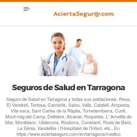
Seguros de Salud en Tarragona
Seguro de Salud en Tarragona y todas sus poblaciones: Reus,
El Vendrell, Tortosa, Cambrils, Salou, Valls, Calafell, Amposta,
Vila-seca, Sant Carles de la Ràpita, Torredembarra, Cunit,
Mont-roig del Camp, Deltebre, Alcanar, Roquetes, L' Ametlla de
Mar, Montblanc, Ulldecona, Riudoms, Constantí, Roda de Barà,
La Sénia, Vandellòs i l'Hospitalet de l'Infant, etc.. En
https://www.aciertaseguro.com/en/tarragona/medico