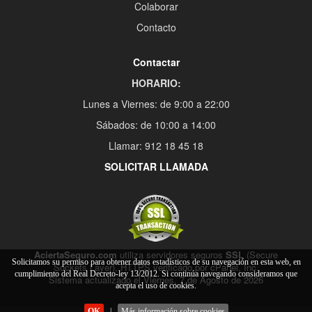
Colaborar
Contacto
Contactar
HORARIO:
Lunes a Viernes: de 9:00 a 22:00
Sábados: de 10:00 a 14:00
Llamar: 912 18 45 18
SOLICITAR LLAMADA
AciertaSeguro.com
utiliza servidores seguros
SSL
(Secure
Solicitamos su permiso para obtener datos estadísticos de su navegación en esta web, en
Sockets Layer), HTTPS verificado por cPanel, Inc.
cumplimiento del Real Decreto-ley 13/2012. Si continúa navegando consideramos que
Sistema actualizado el Viernes, 7 de Agosto de 2026
acepta el uso de cookies.
OK
|
Más información sobre cookies