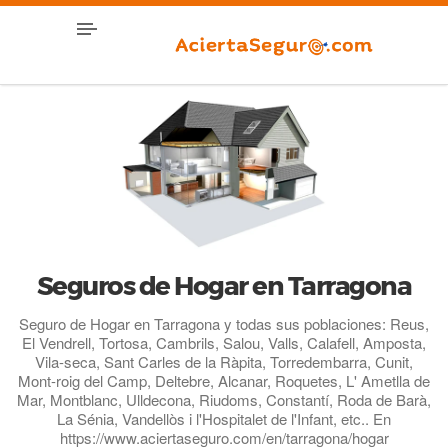
Seguros de Hogar en Tarragona
Seguro de Hogar en Tarragona y todas sus poblaciones: Reus,
El Vendrell, Tortosa, Cambrils, Salou, Valls, Calafell, Amposta,
Vila-seca, Sant Carles de la Ràpita, Torredembarra, Cunit,
Mont-roig del Camp, Deltebre, Alcanar, Roquetes, L' Ametlla de
Mar, Montblanc, Ulldecona, Riudoms, Constantí, Roda de Barà,
La Sénia, Vandellòs i l'Hospitalet de l'Infant, etc.. En
https://www.aciertaseguro.com/en/tarragona/hogar