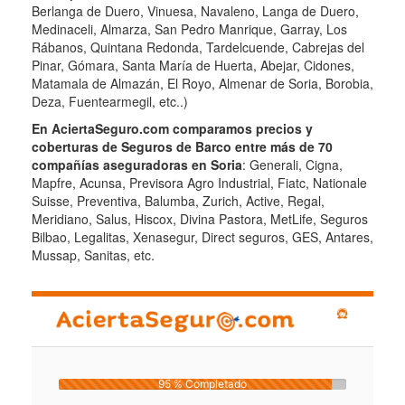
Berlanga de Duero, Vinuesa, Navaleno, Langa de Duero,
Medinaceli, Almarza, San Pedro Manrique, Garray, Los
Rábanos, Quintana Redonda, Tardelcuende, Cabrejas del
Pinar, Gómara, Santa María de Huerta, Abejar, Cidones,
Matamala de Almazán, El Royo, Almenar de Soria, Borobia,
Deza, Fuentearmegil, etc..)
En AciertaSeguro.com comparamos precios y
coberturas de Seguros de Barco entre más de 70
compañías aseguradoras en Soria
: Generali, Cigna,
Mapfre, Acunsa, Previsora Agro Industrial, Fiatc, Nationale
Suisse, Preventiva, Balumba, Zurich, Active, Regal,
Meridiano, Salus, Hiscox, Divina Pastora, MetLife, Seguros
Bilbao, Legalitas, Xenasegur, Direct seguros, GES, Antares,
Mussap, Sanitas, etc.
95 % Completado