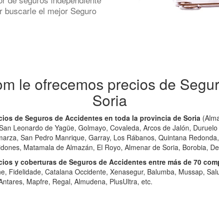
r buscarle el mejor Seguro
om le ofrecemos precios de Segur
Soria
ios de Seguros de Accidentes en toda la provincia de Soria
(Alma
an Leonardo de Yagüe, Golmayo, Covaleda, Arcos de Jalón, Duruelo d
marza, San Pedro Manrique, Garray, Los Rábanos, Quintana Redonda, 
dones, Matamala de Almazán, El Royo, Almenar de Soria, Borobia, Dez
os y coberturas de Seguros de Accidentes entre más de 70 com
rne, Fidelidade, Catalana Occidente, Xenasegur, Balumba, Mussap, Salu
ntares, Mapfre, Regal, Almudena, PlusUltra, etc.