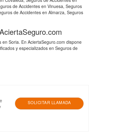
en Covaleda, Seguros de Accidentes en
eguros de Accidentes en Vinuesa, Seguros
eguros de Accidentes en Almarza, Seguros
 AciertaSeguro.com
es en Soria. En AciertaSeguro.com dispone
ificados y especializados en Seguros de
le
SOLICITAR LLAMADA
y