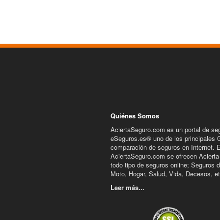
Quiénes Somos
AciertaSeguro.com es un portal de se
eSeguros.es® uno de los principales 
comparación de seguros en Internet. 
AciertaSeguro.com se ofrecen Acierta
todo tipo de seguros online; Seguros 
Moto, Hogar, Salud, Vida, Decesos, et
Leer más...