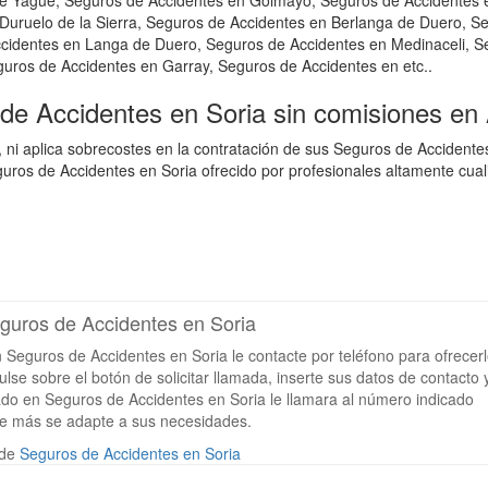
e Yagüe, Seguros de Accidentes en Golmayo, Seguros de Accidentes 
 Duruelo de la Sierra, Seguros de Accidentes en Berlanga de Duero, S
cidentes en Langa de Duero, Seguros de Accidentes en Medinaceli, S
uros de Accidentes en Garray, Seguros de Accidentes en etc..
 de Accidentes en Soria sin comisiones en
 ni aplica sobrecostes en la contratación de sus Seguros de Accident
ros de Accidentes en Soria ofrecido por profesionales altamente cual
eguros de Accidentes en Soria
n Seguros de Accidentes en Soria le contacte por teléfono para ofrecer
lse sobre el botón de solicitar llamada, inserte sus datos de contacto 
izado en Seguros de Accidentes en Soria le llamara al número indicado
ue más se adapte a sus necesidades.
 de
Seguros de Accidentes en Soria