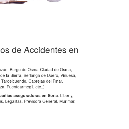
os de Accidentes en
zán, Burgo de Osma-Ciudad de Osma,
e la Sierra, Berlanga de Duero, Vinuesa,
Tardelcuende, Cabrejas del Pinar,
a, Fuentearmegil, etc..)
pañías aseguradoras en Soria
: Liberty,
s, Legalitas, Previsora General, Murimar,