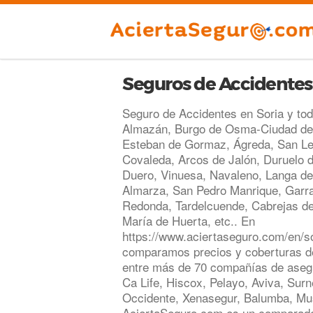
Seguros de Accidentes
Seguro de Accidentes en Soria y to
Almazán, Burgo de Osma-Ciudad de
Esteban de Gormaz, Ágreda, San L
Covaleda, Arcos de Jalón, Duruelo d
Duero, Vinuesa, Navaleno, Langa de
Almarza, San Pedro Manrique, Garr
Redonda, Tardelcuende, Cabrejas de
María de Huerta, etc.. En
https://www.aciertaseguro.com/en/s
comparamos precios y coberturas d
entre más de 70 compañías de asegu
Ca Life, Hiscox, Pelayo, Aviva, Surn
Occidente, Xenasegur, Balumba, Mus
AciertaSeguro.com es un comparado