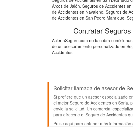
Seguros de Accidentes en San Leonardo d
Arcos de Jalón, Seguros de Accidentes en
de Accidentes en Navaleno, Seguros de Ac
de Accidentes en San Pedro Manrique, Seg
Contratar Seguros
AciertaSeguro.com no le cobra comisiones,
de un asesoramiento personalizado en Segu
Accidentes.
Solicitar llamada de asesor de S
Si prefiere que un asesor especializado e
el mejor Seguro de Accidentes en Soria, pu
envie la solicitud. Un comercial especial
para ofrecerle el Seguro de Accidentes q
Pulse aquí para obtener más información