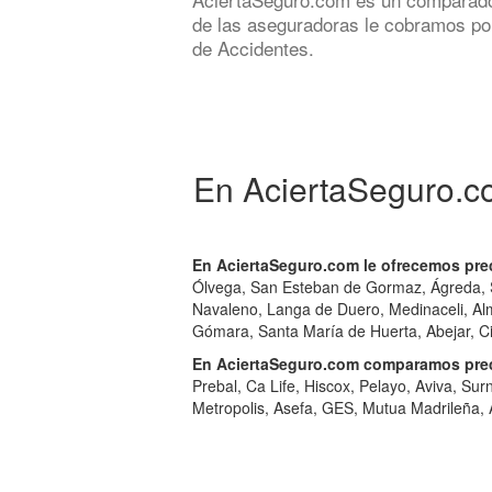
de las aseguradoras le cobramos po
de Accidentes.
En AciertaSeguro.c
En AciertaSeguro.com le ofrecemos prec
Ólvega, San Esteban de Gormaz, Ágreda, S
Navaleno, Langa de Duero, Medinaceli, Al
Gómara, Santa María de Huerta, Abejar, Ci
En AciertaSeguro.com comparamos preci
Prebal, Ca Life, Hiscox, Pelayo, Aviva, Su
Metropolis, Asefa, GES, Mutua Madrileña, A