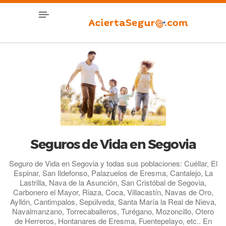
Seguros de Vida en Segovia
Seguro de Vida en Segovia y todas sus poblaciones: Cuéllar, El
Espinar, San Ildefonso, Palazuelos de Eresma, Cantalejo, La
Lastrilla, Nava de la Asunción, San Cristóbal de Segovia,
Carbonero el Mayor, Riaza, Coca, Villacastín, Navas de Oro,
Ayllón, Cantimpalos, Sepúlveda, Santa María la Real de Nieva,
Navalmanzano, Torrecaballeros, Turégano, Mozoncillo, Otero
de Herreros, Hontanares de Eresma, Fuentepelayo, etc.. En