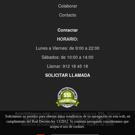
Colaborar
Contacto
Contactar
HORARIO:
Lunes a Viernes: de 9:00 a 22:00
Sábados: de 10:00 a 14:00
Llamar: 912 18 45 18
SOLICITAR LLAMADA
AciertaSeguro.com
utiliza servidores seguros
SSL
(Secure
Solicitamos su permiso para obtener datos estadísticos de su navegación en esta web, en
Sockets Layer), HTTPS verificado por cPanel, Inc.
cumplimiento del Real Decreto-ley 13/2012. Si continúa navegando consideramos que
Sistema actualizado el Sabado, 8 de Agosto de 2026
acepta el uso de cookies.