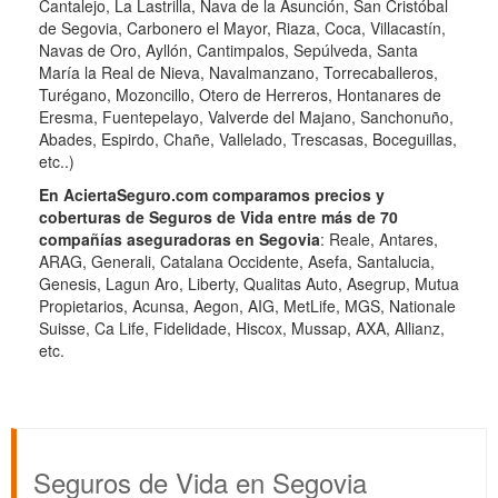
Cantalejo, La Lastrilla, Nava de la Asunción, San Cristóbal
de Segovia, Carbonero el Mayor, Riaza, Coca, Villacastín,
Navas de Oro, Ayllón, Cantimpalos, Sepúlveda, Santa
María la Real de Nieva, Navalmanzano, Torrecaballeros,
Turégano, Mozoncillo, Otero de Herreros, Hontanares de
Eresma, Fuentepelayo, Valverde del Majano, Sanchonuño,
Abades, Espirdo, Chañe, Vallelado, Trescasas, Boceguillas,
etc..)
En AciertaSeguro.com comparamos precios y
coberturas de Seguros de Vida entre más de 70
compañías aseguradoras en Segovia
: Reale, Antares,
ARAG, Generali, Catalana Occidente, Asefa, Santalucia,
Genesis, Lagun Aro, Liberty, Qualitas Auto, Asegrup, Mutua
Propietarios, Acunsa, Aegon, AIG, MetLife, MGS, Nationale
Suisse, Ca Life, Fidelidade, Hiscox, Mussap, AXA, Allianz,
etc.
Seguros de Vida en Segovia