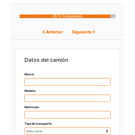
95 % Completado
Anterior
Siguiente
Datos del camión
Marca:
Modelo:
Matrícula:
Tipo de transporte: