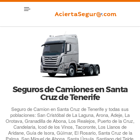
Seguros de Camiones en Santa
Cruz de Tenerife
Seguro de Camion en Santa Cruz de Tenerife y todas sus
poblaciones: San Cristóbal de La Laguna, Arona, Adeje, La
Orotava, Granadilla de Abona, Los Realejos, Puerto de la Cruz,
Candelaria, Icod de los Vinos, Tacoronte, Los Llanos de
Aridane, Guía de Isora, Güímar, El Rosario, Santa Cruz de la
Palma, San Miguel de Abona, Santa Úrsula, Santiago del Teide,