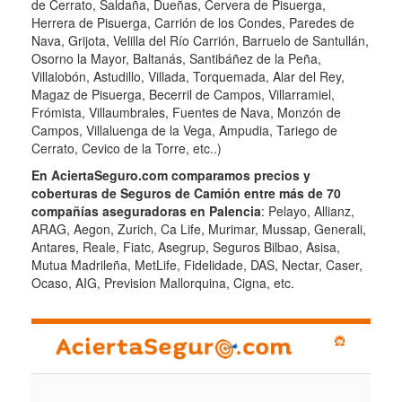
de Cerrato, Saldaña, Dueñas, Cervera de Pisuerga,
Herrera de Pisuerga, Carrión de los Condes, Paredes de
Nava, Grijota, Velilla del Río Carrión, Barruelo de Santullán,
Osorno la Mayor, Baltanás, Santibáñez de la Peña,
Villalobón, Astudillo, Villada, Torquemada, Alar del Rey,
Magaz de Pisuerga, Becerril de Campos, Villarramiel,
Frómista, Villaumbrales, Fuentes de Nava, Monzón de
Campos, Villaluenga de la Vega, Ampudia, Tariego de
Cerrato, Cevico de la Torre, etc..)
En AciertaSeguro.com comparamos precios y
coberturas de Seguros de Camión entre más de 70
compañías aseguradoras en Palencia
: Pelayo, Allianz,
ARAG, Aegon, Zurich, Ca Life, Murimar, Mussap, Generali,
Antares, Reale, Fiatc, Asegrup, Seguros Bilbao, Asisa,
Mutua Madrileña, MetLife, Fidelidade, DAS, Nectar, Caser,
Ocaso, AIG, Prevision Mallorquina, Cigna, etc.