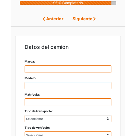
95 % Completado
Anterior
Siguiente
Datos del camión
Marca:
Modelo:
Matrícula:
Tipo de transporte:
Tipo de vehículo: