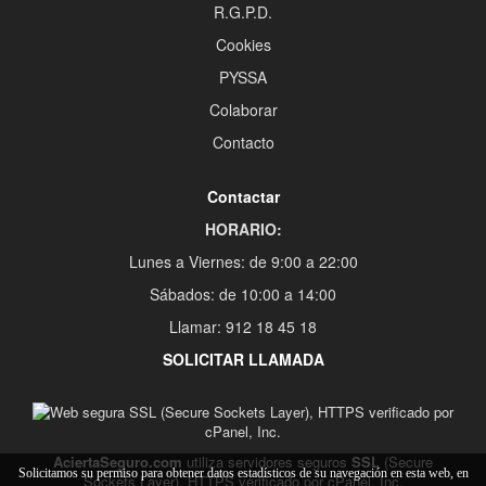
R.G.P.D.
Cookies
PYSSA
Colaborar
Contacto
Contactar
HORARIO:
Lunes a Viernes: de 9:00 a 22:00
Sábados: de 10:00 a 14:00
Llamar: 912 18 45 18
SOLICITAR LLAMADA
AciertaSeguro.com
utiliza servidores seguros
SSL
(Secure
Solicitamos su permiso para obtener datos estadísticos de su navegación en esta web, en
Sockets Layer), HTTPS verificado por cPanel, Inc.