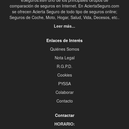
eSeguros.es® uno de los principales Grupos de
comparación de seguros en Internet. En AciertaSeguro.com
se ofrecen Acierta Seguro de todo tipo de seguros online;
Seguros de Coche, Moto, Hogar, Salud, Vida, Decesos, etc..
Leer más...
Enlaces de Interés
Quiénes Somos
Nota Legal
R.G.P.D.
Cookies
PYSSA
Colaborar
Contacto
Contactar
HORARIO: