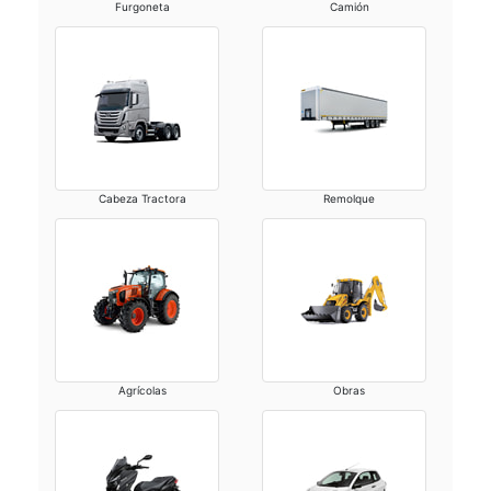
Furgoneta
Camión
Cabeza Tractora
Remolque
Agrícolas
Obras