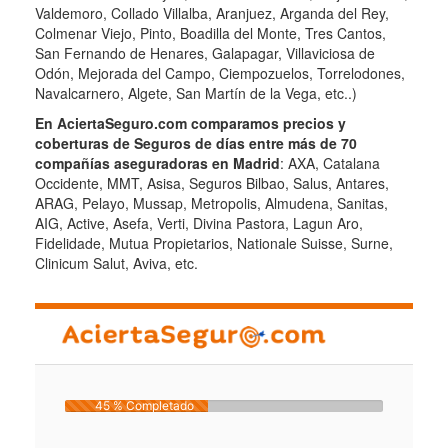
Valdemoro, Collado Villalba, Aranjuez, Arganda del Rey,
Colmenar Viejo, Pinto, Boadilla del Monte, Tres Cantos,
San Fernando de Henares, Galapagar, Villaviciosa de
Odón, Mejorada del Campo, Ciempozuelos, Torrelodones,
Navalcarnero, Algete, San Martín de la Vega, etc..)
En AciertaSeguro.com comparamos precios y
coberturas de Seguros de días entre más de 70
compañías aseguradoras en Madrid
: AXA, Catalana
Occidente, MMT, Asisa, Seguros Bilbao, Salus, Antares,
ARAG, Pelayo, Mussap, Metropolis, Almudena, Sanitas,
AIG, Active, Asefa, Verti, Divina Pastora, Lagun Aro,
Fidelidade, Mutua Propietarios, Nationale Suisse, Surne,
Clinicum Salut, Aviva, etc.
45 % Completado