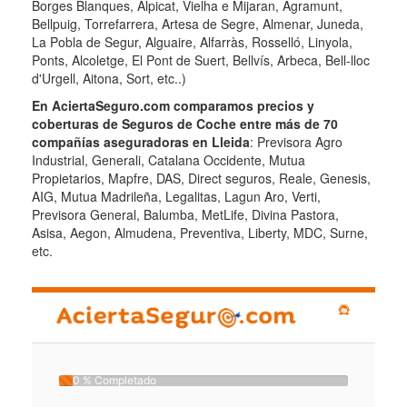
Borges Blanques, Alpicat, Vielha e Mijaran, Agramunt,
Bellpuig, Torrefarrera, Artesa de Segre, Almenar, Juneda,
La Pobla de Segur, Alguaire, Alfarràs, Rosselló, Linyola,
Ponts, Alcoletge, El Pont de Suert, Bellvís, Arbeca, Bell-lloc
d'Urgell, Aitona, Sort, etc..)
En AciertaSeguro.com comparamos precios y
coberturas de Seguros de Coche entre más de 70
compañías aseguradoras en Lleida
: Previsora Agro
Industrial, Generali, Catalana Occidente, Mutua
Propietarios, Mapfre, DAS, Direct seguros, Reale, Genesis,
AIG, Mutua Madrileña, Legalitas, Lagun Aro, Verti,
Previsora General, Balumba, MetLife, Divina Pastora,
Asisa, Aegon, Almudena, Preventiva, Liberty, MDC, Surne,
etc.
0 % Completado