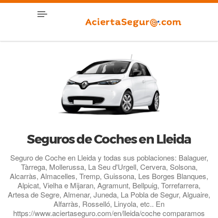
Seguros de Coches en Lleida
Seguro de Coche en Lleida y todas sus poblaciones: Balaguer,
Tàrrega, Mollerussa, La Seu d'Urgell, Cervera, Solsona,
Alcarràs, Almacelles, Tremp, Guissona, Les Borges Blanques,
Alpicat, Vielha e Mijaran, Agramunt, Bellpuig, Torrefarrera,
Artesa de Segre, Almenar, Juneda, La Pobla de Segur, Alguaire,
Alfarràs, Rosselló, Linyola, etc.. En
https://www.aciertaseguro.com/en/lleida/coche comparamos