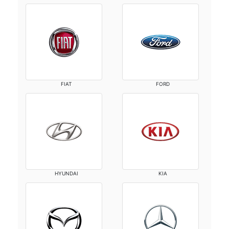
FIAT
FORD
HYUNDAI
KIA