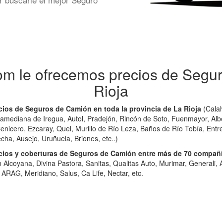
om le ofrecemos precios de Segu
Rioja
ios de Seguros de Camión en toda la provincia de La Rioja
(Calah
lamediana de Iregua, Autol, Pradejón, Rincón de Soto, Fuenmayor, Alb
enicero, Ezcaray, Quel, Murillo de Río Leza, Baños de Río Tobía, Entr
cha, Ausejo, Uruñuela, Briones, etc..)
ios y coberturas de Seguros de Camión entre más de 70 compañí
 Alcoyana, Divina Pastora, Sanitas, Qualitas Auto, Murimar, Generali, Av
 ARAG, Meridiano, Salus, Ca Life, Nectar, etc.