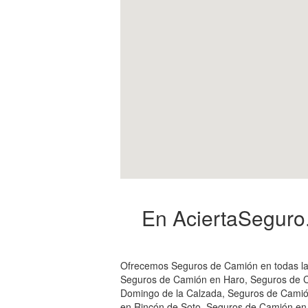
En AciertaSeguro
Ofrecemos Seguros de Camión en todas las
Seguros de Camión en Haro, Seguros de C
Domingo de la Calzada, Seguros de Camió
en Rincón de Soto, Seguros de Camión en