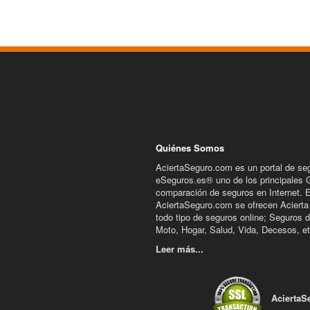
Quiénes Somos
AciertaSeguro.com es un portal de se
eSeguros.es® uno de los principales 
comparación de seguros en Internet. 
AciertaSeguro.com se ofrecen Acierta
todo tipo de seguros online; Seguros 
Moto, Hogar, Salud, Vida, Decesos, et
Leer más...
AciertaS