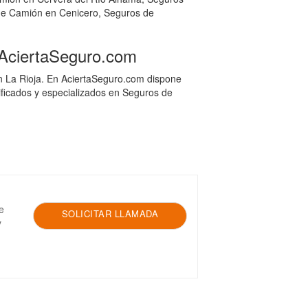
de Camión en Cenicero, Seguros de
 AciertaSeguro.com
n La Rioja. En AciertaSeguro.com dispone
ficados y especializados en Seguros de
e
SOLICITAR LLAMADA
y