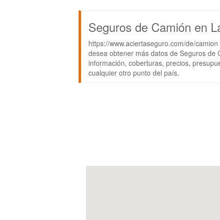
Seguros de Camión en La
https://www.aciertaseguro.com/de/camion 
desea obtener más datos de Seguros de 
información, coberturas, precios, presupu
cualquier otro punto del país.