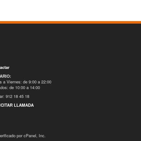
actar
ARIO:
s a Viernes: de 9:00 a 22:00
dos: de 10:00 a 14:00
ar: 912 18 45 18
ICITAR LLAMADA
ificado por cPanel, Inc.