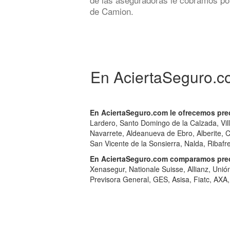
de Camion.
En AciertaSeguro.c
En AciertaSeguro.com le ofrecemos prec
Lardero, Santo Domingo de la Calzada, Vil
Navarrete, Aldeanueva de Ebro, Alberite, C
San Vicente de la Sonsierra, Nalda, Ribafre
En AciertaSeguro.com comparamos prec
Xenasegur, Nationale Suisse, Allianz, Unión
Previsora General, GES, Asisa, Fiatc, AXA,