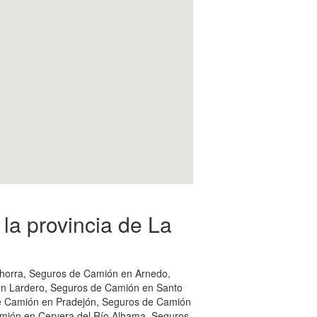
a provincia de La
ahorra, Seguros de Camión en Arnedo,
en Lardero, Seguros de Camión en Santo
de Camión en Pradejón, Seguros de Camión
mión en Cervera del Río Alhama, Seguros