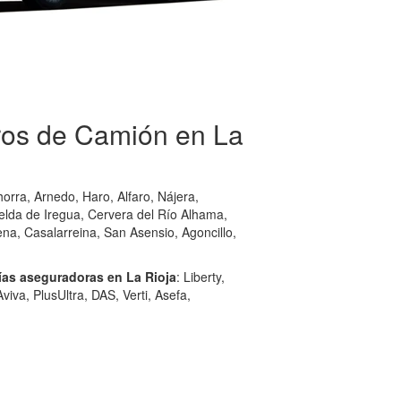
ros de Camión en La
orra, Arnedo, Haro, Alfaro, Nájera,
elda de Iregua, Cervera del Río Alhama,
ena, Casalarreina, San Asensio, Agoncillo,
as aseguradoras en La Rioja
: Liberty,
iva, PlusUltra, DAS, Verti, Asefa,