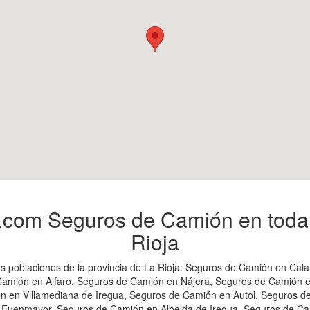
.com Seguros de Camión en toda l
Rioja
 poblaciones de la provincia de La Rioja: Seguros de Camión en Cal
amión en Alfaro, Seguros de Camión en Nájera, Seguros de Camión 
n en Villamediana de Iregua, Seguros de Camión en Autol, Seguros 
 Fuenmayor, Seguros de Camión en Albelda de Iregua, Seguros de Ca