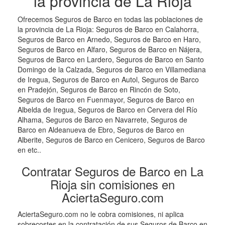
la provincia de La Rioja
Ofrecemos Seguros de Barco en todas las poblaciones de
la provincia de La Rioja: Seguros de Barco en Calahorra,
Seguros de Barco en Arnedo, Seguros de Barco en Haro,
Seguros de Barco en Alfaro, Seguros de Barco en Nájera,
Seguros de Barco en Lardero, Seguros de Barco en Santo
Domingo de la Calzada, Seguros de Barco en Villamediana
de Iregua, Seguros de Barco en Autol, Seguros de Barco
en Pradejón, Seguros de Barco en Rincón de Soto,
Seguros de Barco en Fuenmayor, Seguros de Barco en
Albelda de Iregua, Seguros de Barco en Cervera del Río
Alhama, Seguros de Barco en Navarrete, Seguros de
Barco en Aldeanueva de Ebro, Seguros de Barco en
Alberite, Seguros de Barco en Cenicero, Seguros de Barco
en etc..
Contratar Seguros de Barco en La
Rioja sin comisiones en
AciertaSeguro.com
AciertaSeguro.com no le cobra comisiones, ni aplica
sobrecostes en la contratación de sus Seguros de Barco en