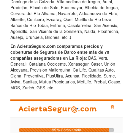
Domingo de la Calzada, Villamediana de Iregua, Autol,
Pradejón, Rincón de Soto, Fuenmayor, Albelda de Iregua,
Cervera del Río Alhama, Navarrete, Aldeanueva de Ebro,
Alberite, Cenicero, Ezcaray, Quel, Murillo de Río Leza,
Baños de Río Tobía, Entrena, Casalarreina, San Asensio,
Agoncillo, San Vicente de la Sonsierra, Nalda, Ribafrecha,
Ausejo, Uruñuela, Briones, etc..)
En AciertaSeguro.com comparamos precios y
coberturas de Seguros de Barco entre más de 70
compañías aseguradoras en La Rioja
: DAS, Verti,
Generali, Catalana Occidente, Xenasegur, Caser, Unión
Alcoyana, Prevision Mallorquina, Ca Life, Qualitas Auto,
Cigna, Preventiva, PlusUltra, Acunsa, Fidelidade, Surne,
Aviva, Sanitas, Mutua Propietarios, MetLife, Prebal, Ocaso,
MGS, Zurich, GES, etc.
95 % Completado