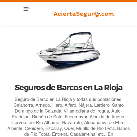
Seguros de Barcos en La Rioja
Seguro de Barco en La Rioja y todas sus poblaciones:
Calahorra, Arnedo, Haro, Alfaro, Nájera, Lardero, Santo
Domingo de la Calzada, Villamediana de Iregua, Autol,
Pradejón, Rincón de Soto, Fuenmayor, Albelda de Iregua,
Cervera del Río Alhama, Navarrete, Aldeanueva de Ebro,
Alberite, Cenicero, Ezcaray, Quel, Murillo de Río Leza, Baños
de Río Tobía, Entrena, Casalarreina, etc.. En