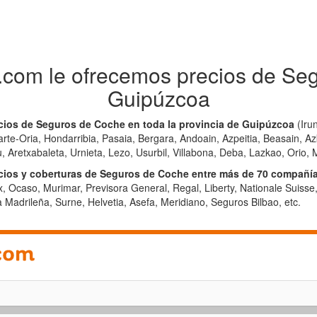
.com le ofrecemos precios de Se
Guipúzcoa
cios de Seguros de Coche en toda la provincia de Guipúzcoa
(Irun
te-Oria, Hondarribia, Pasaia, Bergara, Andoain, Azpeitia, Beasain, Azk
, Aretxabaleta, Urnieta, Lezo, Usurbil, Villabona, Deba, Lazkao, Orio, Mu
ios y coberturas de Seguros de Coche entre más de 70 compañí
, Ocaso, Murimar, Previsora General, Regal, Liberty, Nationale Suiss
Madrileña, Surne, Helvetia, Asefa, Meridiano, Seguros Bilbao, etc.