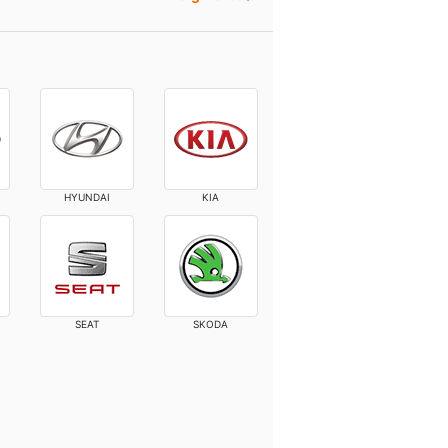
HYUNDAI
KIA
SEAT
SKODA