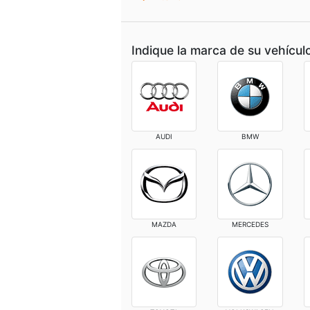
Indique la marca de su vehícul
AUDI
BMW
MAZDA
MERCEDES