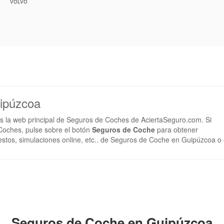
VOLVO
ipúzcoa
s la web principal de Seguros de Coches de AciertaSeguro.com. Si
oches, pulse sobre el botón
Seguros de Coche
para obtener
estos, simulaciones online, etc.. de Seguros de Coche en Guipúzcoa o
Seguros de Coche en Guipúzcoa