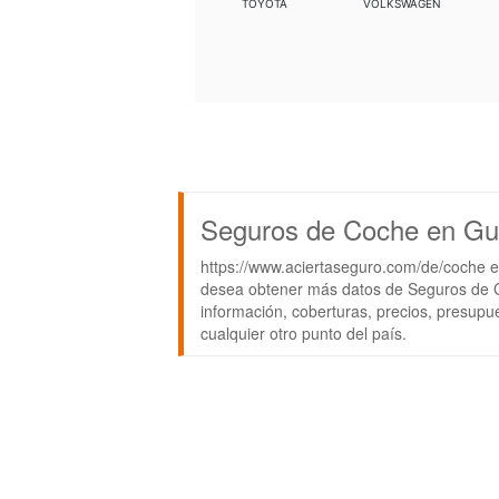
TOYOTA
VOLKSWAGEN
Seguros de Coche en Gu
https://www.aciertaseguro.com/de/coche e
desea obtener más datos de Seguros de C
información, coberturas, precios, presupu
cualquier otro punto del país.