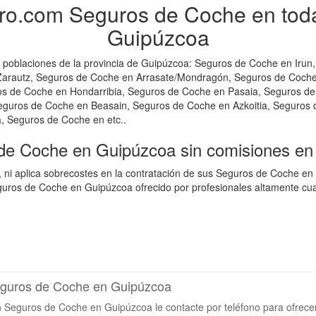
ro.com Seguros de Coche en toda 
Guipúzcoa
poblaciones de la provincia de Guipúzcoa: Seguros de Coche en Irun,
Zarautz, Seguros de Coche en Arrasate/Mondragón, Seguros de Coche
os de Coche en Hondarribia, Seguros de Coche en Pasaia, Seguros d
eguros de Coche en Beasain, Seguros de Coche en Azkoitia, Seguros 
, Seguros de Coche en etc..
 de Coche en Guipúzcoa sin comisiones en
, ni aplica sobrecostes en la contratación de sus Seguros de Coche e
uros de Coche en Guipúzcoa ofrecido por profesionales altamente cual
Seguros de Coche en Guipúzcoa
n Seguros de Coche en Guipúzcoa le contacte por teléfono para ofrece