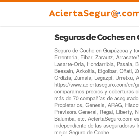
Seguros de Coches en
Seguro de Coche en Guipúzcoa y tod
Errenteria, Eibar, Zarautz, Arrasate
Lasarte-Oria, Hondarribia, Pasaia, B
Beasain, Azkoitia, Elgoibar, Oñati, 
Ordizia, Zumaia, Legazpi, Urretxu, A
https://www.aciertaseguro.com/en/
comparamos precios y coberturas d
más de 70 compañías de asegurador
Propietarios, Genesis, ARAG, Hisco
Previsora General, Regal, Liberty, 
Balumba, etc. AciertaSeguro.com e
independiente de las aseguradoras l
mejor Seguro de Coche.