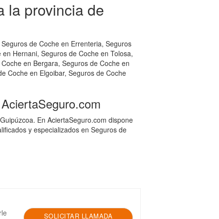
la provincia de
 Seguros de Coche en Errenteria, Seguros
 en Hernani, Seguros de Coche en Tolosa,
e Coche en Bergara, Seguros de Coche en
de Coche en Elgoibar, Seguros de Coche
 AciertaSeguro.com
n Guipúzcoa. En AciertaSeguro.com dispone
ificados y especializados en Seguros de
rle
SOLICITAR LLAMADA