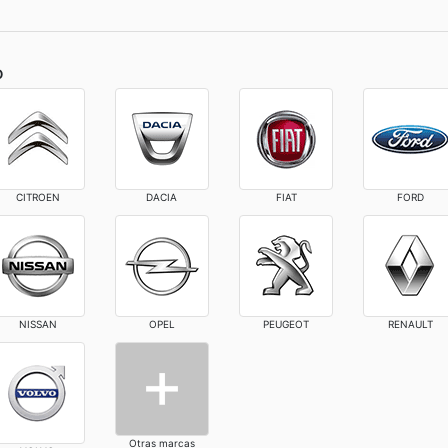
o
CITROEN
DACIA
FIAT
FORD
NISSAN
OPEL
PEUGEOT
RENAULT
Otras marcas