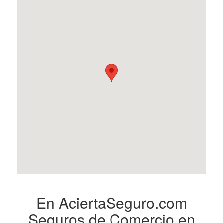
En AciertaSeguro.com
Seguros de Comercio en