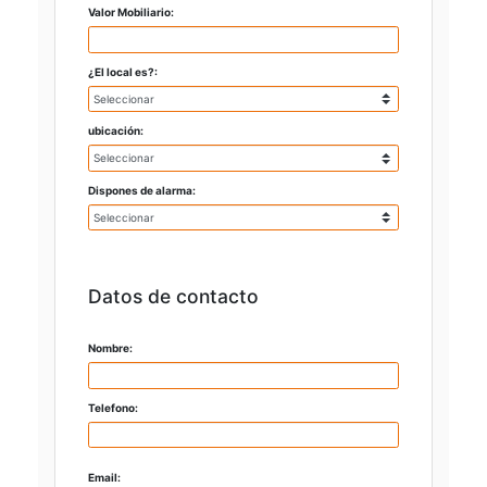
Valor Mobiliario:
¿El local es?:
ubicación:
Dispones de alarma:
Datos de contacto
Nombre:
Telefono:
Email: