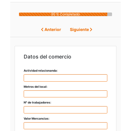
95 % Completado
Anterior
Siguiente
Datos del comercio
Actividad relacionanda:
Metros del local:
N° de trabajadores:
Valor Mercancias: