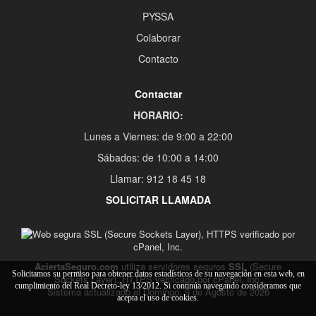
PYSSA
Colaborar
Contacto
Contactar
HORARIO:
Lunes a Viernes: de 9:00 a 22:00
Sábados: de 10:00 a 14:00
Llamar: 912 18 45 18
SOLICITAR LLAMADA
AciertaSeguro.com
utiliza servidores seguros
SSL
(Secure
Solicitamos su permiso para obtener datos estadísticos de su navegación en esta web, en
Sockets Layer), HTTPS verificado por cPanel, Inc.
cumplimiento del Real Decreto-ley 13/2012. Si continúa navegando consideramos que
Sistema actualizado el Domingo, 9 de Agosto de 2026
acepta el uso de cookies.