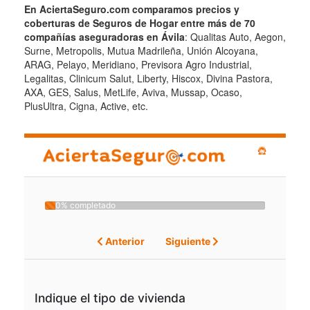
En AciertaSeguro.com comparamos precios y
coberturas de Seguros de Hogar entre más de 70
compañías aseguradoras en Ávila
: Qualitas Auto, Aegon,
Surne, Metropolis, Mutua Madrileña, Unión Alcoyana,
ARAG, Pelayo, Meridiano, Previsora Agro Industrial,
Legalitas, Clinicum Salut, Liberty, Hiscox, Divina Pastora,
AXA, GES, Salus, MetLife, Aviva, Mussap, Ocaso,
PlusUltra, Cigna, Active, etc.
0% completado
Anterior
Siguiente
Indique el tipo de vivienda