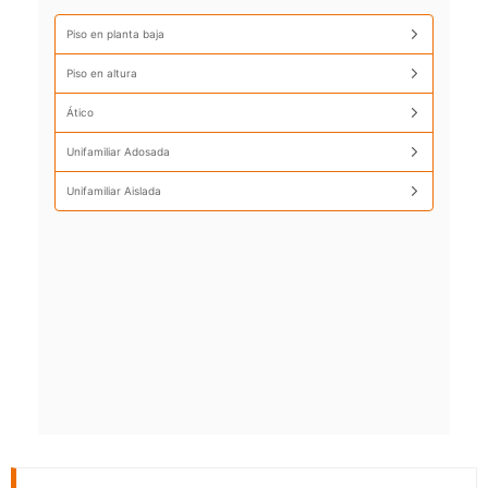
Piso en planta baja
Piso en altura
Ático
Unifamiliar Adosada
Unifamiliar Aislada