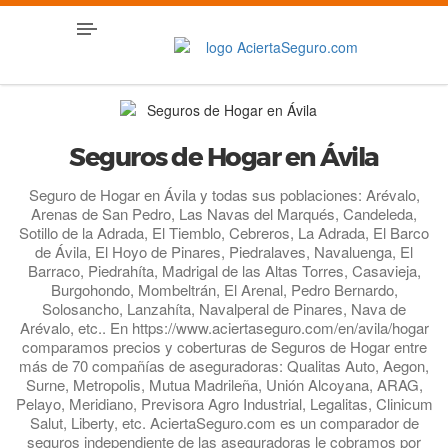
Seguros de Hogar en Ávila
Seguro de Hogar en Ávila y todas sus poblaciones: Arévalo,
Arenas de San Pedro, Las Navas del Marqués, Candeleda,
Sotillo de la Adrada, El Tiemblo, Cebreros, La Adrada, El Barco
de Ávila, El Hoyo de Pinares, Piedralaves, Navaluenga, El
Barraco, Piedrahíta, Madrigal de las Altas Torres, Casavieja,
Burgohondo, Mombeltrán, El Arenal, Pedro Bernardo,
Solosancho, Lanzahíta, Navalperal de Pinares, Nava de
Arévalo, etc.. En https://www.aciertaseguro.com/en/avila/hogar
comparamos precios y coberturas de Seguros de Hogar entre
más de 70 compañías de aseguradoras: Qualitas Auto, Aegon,
Surne, Metropolis, Mutua Madrileña, Unión Alcoyana, ARAG,
Pelayo, Meridiano, Previsora Agro Industrial, Legalitas, Clinicum
Salut, Liberty, etc. AciertaSeguro.com es un comparador de
seguros independiente de las aseguradoras le cobramos por